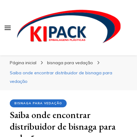
Kipack
Kipack
Kipack – Blog
Página inicial
bisnaga para vedação
Saiba onde encontrar distribuidor de bisnaga para
vedação
BISNAGA PARA VEDAÇÃO
Saiba onde encontrar
distribuidor de bisnaga para