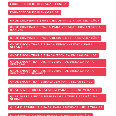
FORNECEDOR DE BISNAGA TÉCNICA
FORNECEDOR DE BISNAGAS SP
ONDE COMPRAR BISNAGA INDUSTRIAL PARA VEDAÇÃO?
ONDE COMPRAR BISNAGA PARA VEDAÇÃO COM ENTREGA
RÁPIDA?
ONDE COMPRAR BISNAGA RESISTENTE PARA VEDAÇÃO?
ONDE ENCONTRAR BISNAGA PERSONALIZADA PARA
SELANTES?
ONDE ENCONTRAR BISNAGA TÉCNICA EM SÃO PAULO?
ONDE ENCONTRAR DISTRIBUIDOR DE BISNAGA PARA
VEDAÇÃO
ONDE ENCONTRAR DISTRIBUIDOR DE BISNAGA PARA
VEDAÇÃO CONFIÁVEL?
ONDE ENCONTRAR EMBALAGEM PARA SELANTE PU?
QUAL A MELHOR EMBALAGEM PARA SILICONE VEDANTE?
QUAL DISTRIBUIDOR DE BISNAGA ATENDE TABOÃO DA
SERRA?
QUEM DISTRIBUI BISNAGA PARA ADESIVOS INDUSTRIAIS?
QUEM VENDE BISNAGA PLÁSTICA PARA VEDAÇÃO?