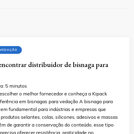
 VEDAÇÃO
encontrar distribuidor de bisnaga para
a:
5
minutos
scolher o melhor fornecedor e conheça a Kipack
ferência em bisnagas para vedação A bisnaga para
tem fundamental para indústrias e empresas que
rodutos selantes, colas, silicones, adesivos e massas
ém de garantir a conservação do conteúdo, esse tipo
ecisa oferecer resistência, praticidade no …