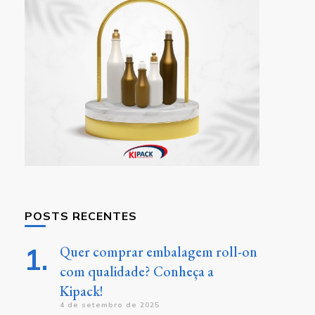
POSTS RECENTES
Quer comprar embalagem roll-on
com qualidade? Conheça a
Kipack!
4 de setembro de 2025