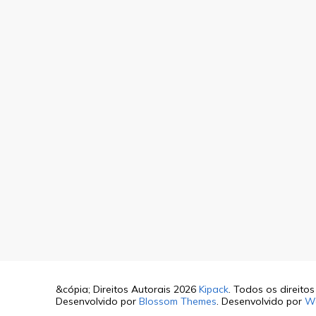
&cópia; Direitos Autorais 2026
Kipack
. Todos os direito
Desenvolvido por
Blossom Themes
. Desenvolvido por
W