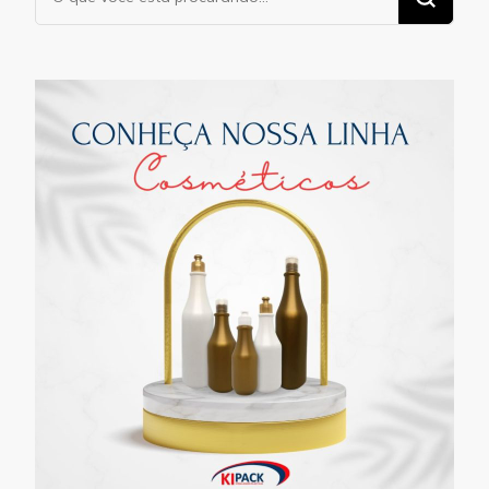
algo?