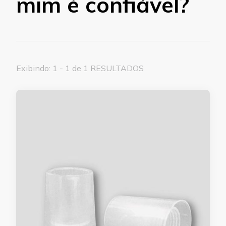
mim é confiável?
Exibindo: 1 - 1 de 1 RESULTADOS