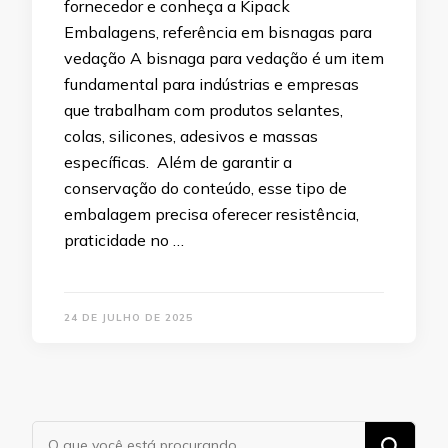
fornecedor e conheça a Kipack
Embalagens, referência em bisnagas para
vedação A bisnaga para vedação é um item
fundamental para indústrias e empresas
que trabalham com produtos selantes,
colas, silicones, adesivos e massas
específicas. Além de garantir a
conservação do conteúdo, esse tipo de
embalagem precisa oferecer resistência,
praticidade no …
24 DE JULHO DE 2025
Procurando