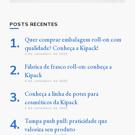
POSTS RECENTES
Quer comprar embalagem roll-on com
qualidade? Conheça a Kipack!
4 de setembro de 2025
Fábrica de frasco roll-on: conheça a
Kipack
3 de setembro de 2025
Conheça a linha de potes para
cosméticos da Kipack
2 de setembro de 2025
Tampa push pull: praticidade que
valoriza seu produto