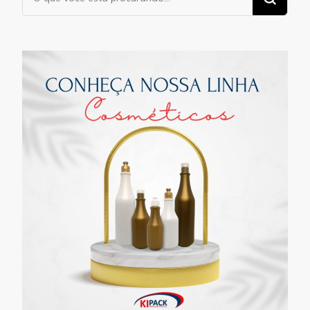
algo?