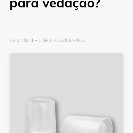
para vedação?
Exibindo: 1 - 1 de 1 RESULTADOS