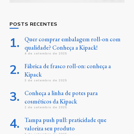
POSTS RECENTES
Quer comprar embalagem roll-on com
qualidade? Conheça a Kipack!
4 de setembro de 2025
Fábrica de frasco roll-on: conheça a
Kipack
3 de setembro de 2025
Conheça a linha de potes para
cosméticos da Kipack
2 de setembro de 2025
Tampa push pull: praticidade que
valoriza seu produto