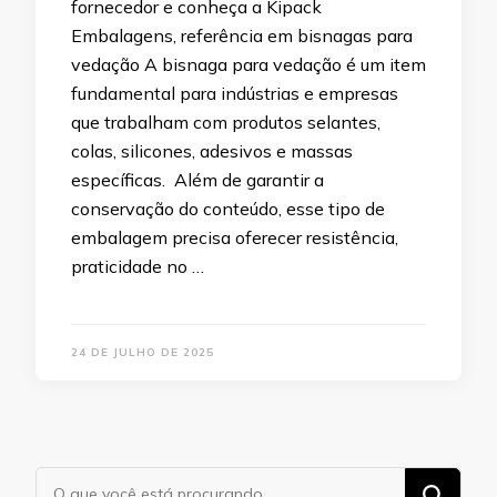
fornecedor e conheça a Kipack
Embalagens, referência em bisnagas para
vedação A bisnaga para vedação é um item
fundamental para indústrias e empresas
que trabalham com produtos selantes,
colas, silicones, adesivos e massas
específicas. Além de garantir a
conservação do conteúdo, esse tipo de
embalagem precisa oferecer resistência,
praticidade no …
24 DE JULHO DE 2025
Procurando