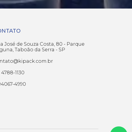
ONTATO
a José de Souza Costa, 80 - Parque
guna, Taboão da Serra - SP
ntato@kipack.com.br
1) 4788-1130
 94067-4990