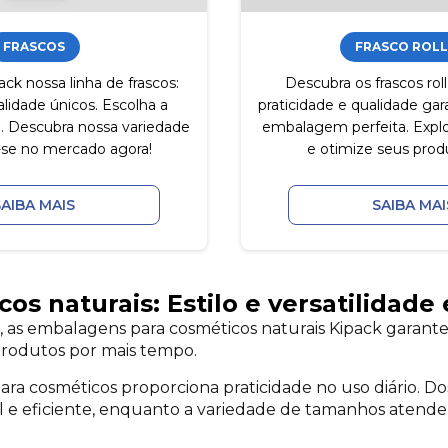
FRASCOS
FRASCO ROLL
ck nossa linha de frascos:
Descubra os frascos roll
lidade únicos. Escolha a
praticidade e qualidade gar
 Descubra nossa variedade
embalagem perfeita. Explo
se no mercado agora!
e otimize seus prod
SAIBA MAIS
SAIBA MAI
s naturais: Estilo e versatilidade
e, as embalagens para cosméticos naturais Kipack garant
produtos por mais tempo.
 para cosméticos proporciona praticidade no uso diário. 
l e eficiente, enquanto a variedade de tamanhos atende 