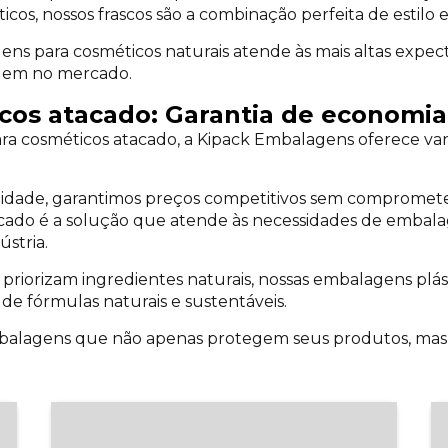
os, nossos frascos são a combinação perfeita de estilo e 
 para cosméticos naturais atende às mais altas expecta
quem no mercado.
os atacado: Garantia de economia 
a cosméticos atacado, a Kipack Embalagens oferece vant
ade, garantimos preços competitivos sem comprometer 
tacado é a solução que atende às necessidades de emba
stria.
priorizam ingredientes naturais, nossas embalagens pl
 de fórmulas naturais e sustentáveis.
alagens que não apenas protegem seus produtos, ma