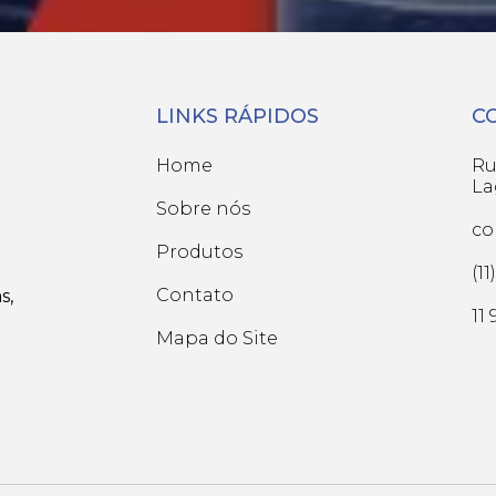
LINKS RÁPIDOS
C
Home
Ru
La
Sobre nós
co
Produtos
(1
Contato
s,
11
Mapa do Site