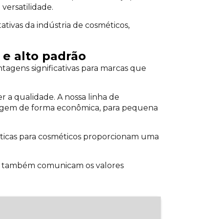
versatilidade.
tivas da indústria de cosméticos,
e alto padrão
agens significativas para marcas que
a qualidade. A nossa linha de
lagem de forma econômica, para pequena
ásticas para cosméticos proporcionam uma
s também comunicam os valores