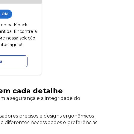
-ON
 on na Kipack:
antida. Encontre a
re nossa seleção
utos agora!
S
 em cada detalhe
em a segurança e a integridade do
Dosadores precisos e designs ergonômicos
a diferentes necessidades e preferências