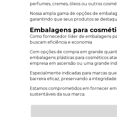
perfumes, cremes, óleos ou outros cosmétic
Nossa ampla gama de opções de embalagens
garantindo que seus produtos se desta
Embalagens para cosmétic
Como fornecedor líder de embalagens par
buscam eficiência e economia.
Com opções de compra em grande quantid
embalagens plásticas para cosméticos a
empresa em ascensão ou uma grande indú
Especialmente indicadas para marcas que 
barreira eficaz, preservando a integridade
Estamos comprometidos em fornecer emb
sustentáveis da sua marca.