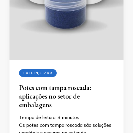
POTE INJETADO
Potes com tampa roscada:
aplicações no setor de
embalagens
Tempo de leitura:
3
minutos
Os potes com tampa roscada são soluções
versáteis e seguras no setor de