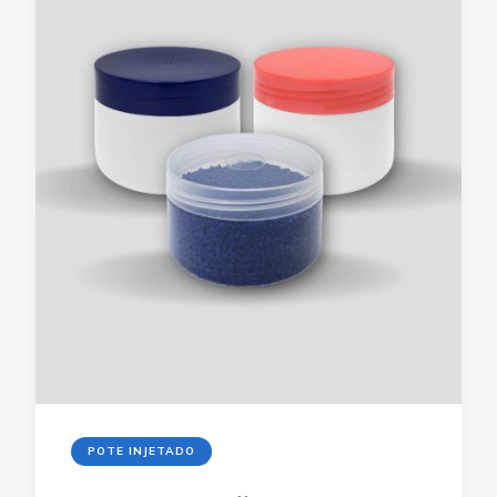
POTE INJETADO