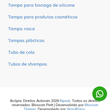
Tampa para bisnaga de silicone
Tampa para produtos cosméticos
Tampa rosca
Tampas plásticas
Tubo de cola
Tubos de shampoo
&cópia; Direitos Autorais 2026
Kipack
. Todos os direitos
reservados.
Blossom PinIt | Desenvolvido por
Blossom
Themes
. Desenvolvido por
WordPress
.