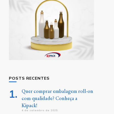
POSTS RECENTES
Quer comprar embalagem roll-on
com qualidade? Conheça a
Kipack!
4 de setembro de 2025