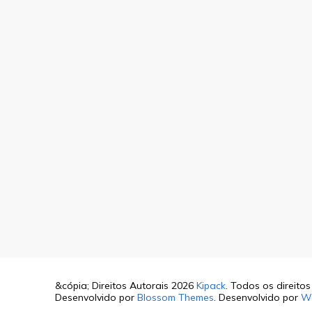
&cópia; Direitos Autorais 2026
Kipack
. Todos os direito
Desenvolvido por
Blossom Themes
. Desenvolvido por
W