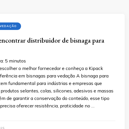
 VEDAÇÃO
encontrar distribuidor de bisnaga para
a:
5
minutos
scolher o melhor fornecedor e conheça a Kipack
ferência em bisnagas para vedação A bisnaga para
tem fundamental para indústrias e empresas que
rodutos selantes, colas, silicones, adesivos e massas
ém de garantir a conservação do conteúdo, esse tipo
ecisa oferecer resistência, praticidade no …
025