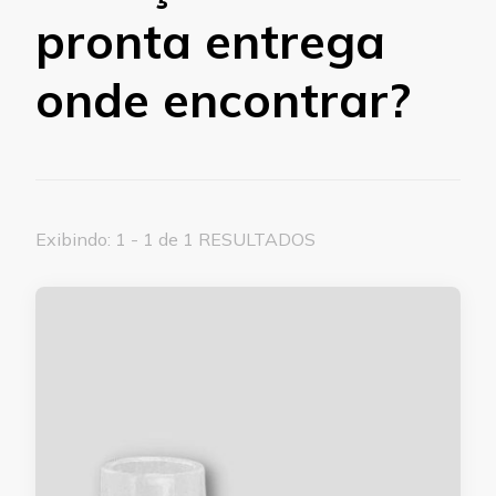
pronta entrega
onde encontrar?
Exibindo: 1 - 1 de 1 RESULTADOS