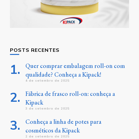
POSTS RECENTES
Quer comprar embalagem roll-on com
qualidade? Conheça a Kipack!
4 de setembro de 2025
Fábrica de frasco roll-on: conheça a
Kipack
3 de setembro de 2025
Conheça a linha de potes para
cosméticos da Kipack
2 de setembro de 2025