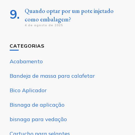
Quando optar por um pote injetado
como embalagem?
4 de agosto de 2025
CATEGORIAS
Acabamento
Bandeja de massa para calafetar
Bico Aplicador
Bisnaga de aplicação
bisnaga para vedação
Cartucho para selantes