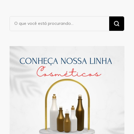
Procurando
algo?