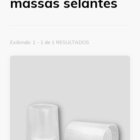
massas selantes
Exibindo: 1 - 1 de 1 RESULTADOS