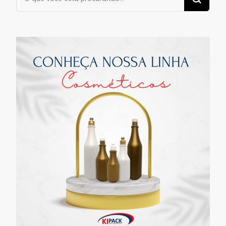
algo?