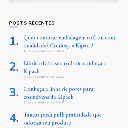
POSTS RECENTES
Quer comprar embalagem roll-on com
qualidade? Conheça a Kipack!
4 de setembro de 2025
Fábrica de frasco roll-on: conheça a
Kipack
3 de setembro de 2025
Conheça a linha de potes para
cosméticos da Kipack
2 de setembro de 2025
Tampa push pull: praticidade que
valoriza seu produto