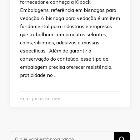
fornecedor e conheça a Kipack
Embalagens, referência em bisnagas para
vedação A bisnaga para vedação é um item
fundamental para indústrias e empresas
que trabalham com produtos selantes,
colas, silicones, adesivos e massas
específicas. Além de garantir a
conservação do conteúdo, esse tipo de
embalagem precisa oferecer resistência,
praticidade no …
24 DE JULHO DE 2025
Procurando