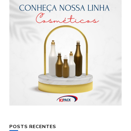
POSTS RECENTES