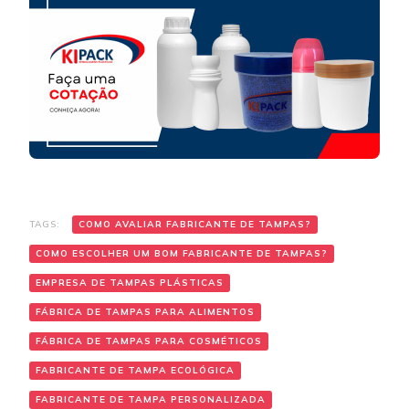
TAGS:
COMO AVALIAR FABRICANTE DE TAMPAS?
COMO ESCOLHER UM BOM FABRICANTE DE TAMPAS?
EMPRESA DE TAMPAS PLÁSTICAS
FÁBRICA DE TAMPAS PARA ALIMENTOS
FÁBRICA DE TAMPAS PARA COSMÉTICOS
FABRICANTE DE TAMPA ECOLÓGICA
FABRICANTE DE TAMPA PERSONALIZADA