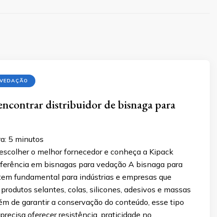
 VEDAÇÃO
encontrar distribuidor de bisnaga para
a:
5
minutos
scolher o melhor fornecedor e conheça a Kipack
ferência em bisnagas para vedação A bisnaga para
tem fundamental para indústrias e empresas que
rodutos selantes, colas, silicones, adesivos e massas
ém de garantir a conservação do conteúdo, esse tipo
ecisa oferecer resistência, praticidade no …