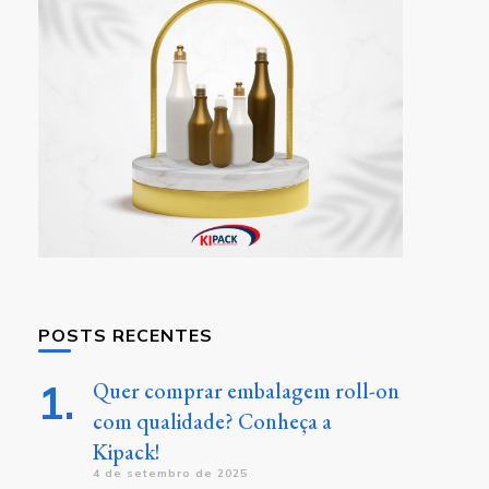
POSTS RECENTES
Quer comprar embalagem roll-on
com qualidade? Conheça a
Kipack!
4 de setembro de 2025