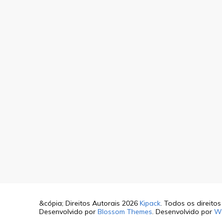
&cópia; Direitos Autorais 2026
Kipack
. Todos os direito
Desenvolvido por
Blossom Themes
. Desenvolvido por
W