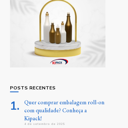
POSTS RECENTES
Quer comprar embalagem roll-on
com qualidade? Conheça a
Kipack!
4 de setembro de 2025