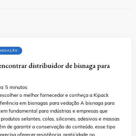
 VEDAÇÃO
encontrar distribuidor de bisnaga para
a:
5
minutos
scolher o melhor fornecedor e conheça a Kipack
ferência em bisnagas para vedação A bisnaga para
tem fundamental para indústrias e empresas que
rodutos selantes, colas, silicones, adesivos e massas
ém de garantir a conservação do conteúdo, esse tipo
ecisa oferecer resistência, praticidade no …