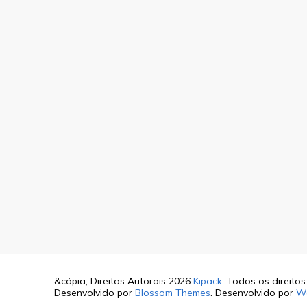
&cópia; Direitos Autorais 2026
Kipack
. Todos os direito
Desenvolvido por
Blossom Themes
. Desenvolvido por
W