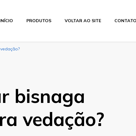
INÍCIO
PRODUTOS
VOLTAR AO SITE
CONTAT
a vedação?
r bisnaga
ara vedação?