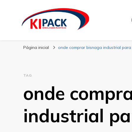
Kipack
Kipack – Blog
Página inicial
onde comprar bisnaga industrial par
TAG
onde compra
industrial p