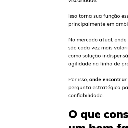
viscosidade.
Isso torna sua função es
principalmente em ambie
No mercado atual, onde 
são cada vez mais valor
como solução indispensá
agilidade na linha de pr
Por isso,
onde encontrar
pergunta estratégica pa
confiabilidade.
O que cons
um bom fa