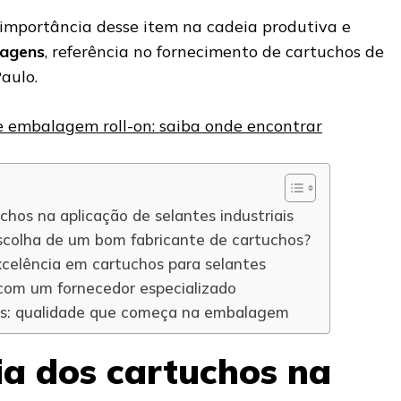
 importância desse item na cadeia produtiva e
lagens
, referência no fornecimento de cartuchos de
aulo.
e embalagem roll-on: saiba onde encontrar
chos na aplicação de selantes industriais
scolha de um bom fabricante de cartuchos?
celência em cartuchos para selantes
com um fornecedor especializado
es: qualidade que começa na embalagem
ia dos cartuchos na