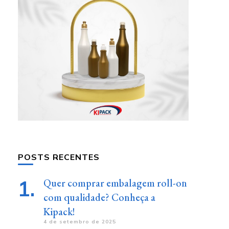
POSTS RECENTES
Quer comprar embalagem roll-on
com qualidade? Conheça a
Kipack!
4 de setembro de 2025