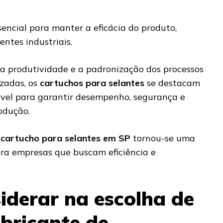
sencial para manter a eficácia do produto,
ntes industriais.
a produtividade e a padronização dos processos
izadas, os
cartuchos para selantes
se destacam
vel para garantir desempenho, segurança e
odução.
 cartucho para selantes em SP
tornou-se uma
ra empresas que buscam eficiência e
iderar na escolha de
bricante de