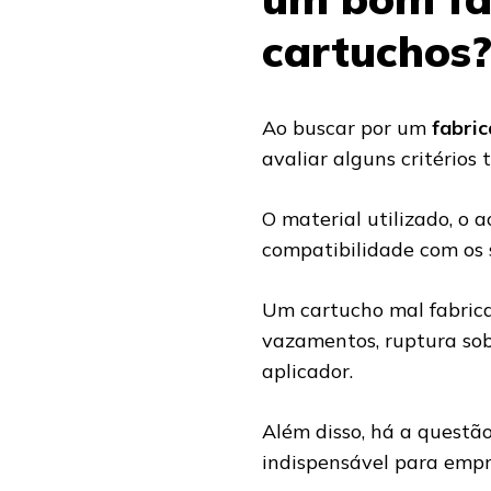
cartuchos
Ao buscar por um
fabric
avaliar alguns critérios
O material utilizado, o 
compatibilidade com os 
Um cartucho mal fabrica
vazamentos, ruptura sob
aplicador.
Além disso, há a questã
indispensável para emp