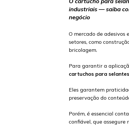
O cartucho para selan
industriais — saiba c
negócio
O mercado de adesivos e
setores, como construção
bricolagem.
Para garantir a aplicaçã
cartuchos para selante
Eles garantem praticida
preservação do conteúd
Porém, é essencial con
confiável, que assegure 