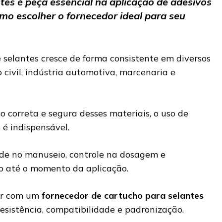
tes é peça essencial na aplicação de adesivos
omo escolher o fornecedor ideal para seu
 selantes cresce de forma consistente em diversos
 civil, indústria automotiva, marcenaria e
o correta e segura desses materiais, o uso de
s
é indispensável.
de no manuseio, controle na dosagem e
o até o momento da aplicação.
tar com um
fornecedor de cartucho para selantes
resistência, compatibilidade e padronização.