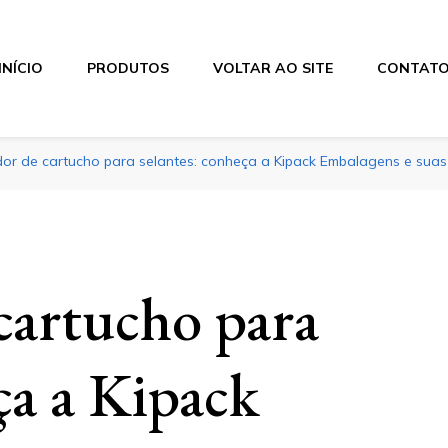
INÍCIO
PRODUTOS
VOLTAR AO SITE
CONTAT
or de cartucho para selantes: conheça a Kipack Embalagens e suas 
cartucho para
ça a Kipack