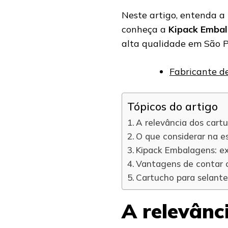
Neste artigo, entenda a
conheça a
Kipack Emba
alta qualidade em São P
Fabricante d
Tópicos do artigo
A relevância dos cartu
O que considerar na e
Kipack Embalagens: ex
Vantagens de contar 
Cartucho para selant
A relevânc