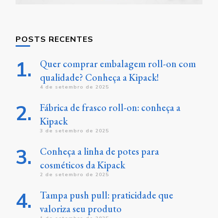
POSTS RECENTES
Quer comprar embalagem roll-on com
qualidade? Conheça a Kipack!
4 de setembro de 2025
Fábrica de frasco roll-on: conheça a
Kipack
3 de setembro de 2025
Conheça a linha de potes para
cosméticos da Kipack
2 de setembro de 2025
Tampa push pull: praticidade que
valoriza seu produto