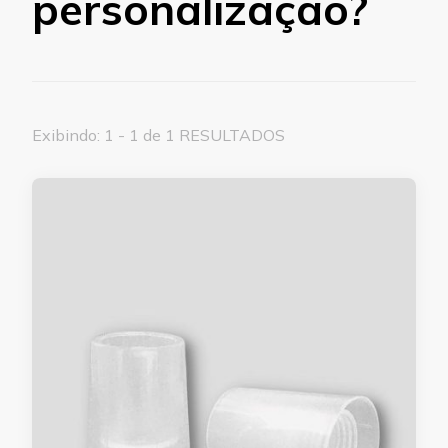
personalização?
Exibindo: 1 - 1 de 1 RESULTADOS