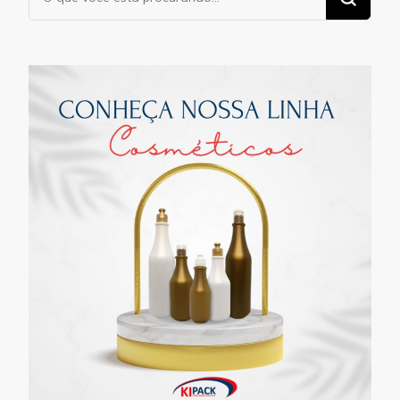
algo?