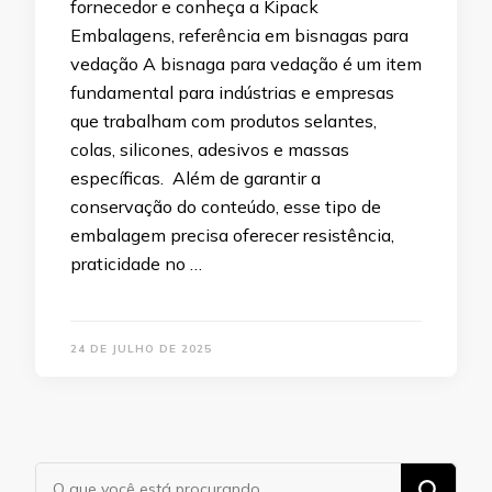
fornecedor e conheça a Kipack
Embalagens, referência em bisnagas para
vedação A bisnaga para vedação é um item
fundamental para indústrias e empresas
que trabalham com produtos selantes,
colas, silicones, adesivos e massas
específicas. Além de garantir a
conservação do conteúdo, esse tipo de
embalagem precisa oferecer resistência,
praticidade no …
24 DE JULHO DE 2025
Procurando