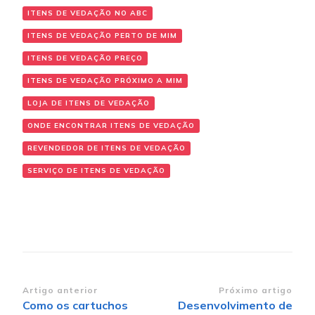
ITENS DE VEDAÇÃO NO ABC
ITENS DE VEDAÇÃO PERTO DE MIM
ITENS DE VEDAÇÃO PREÇO
ITENS DE VEDAÇÃO PRÓXIMO A MIM
LOJA DE ITENS DE VEDAÇÃO
ONDE ENCONTRAR ITENS DE VEDAÇÃO
REVENDEDOR DE ITENS DE VEDAÇÃO
SERVIÇO DE ITENS DE VEDAÇÃO
Navegação de post
Artigo anterior
Próximo artigo
Como os cartuchos
Desenvolvimento de