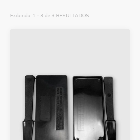
Exibindo: 1 - 3 de 3 RESULTADOS