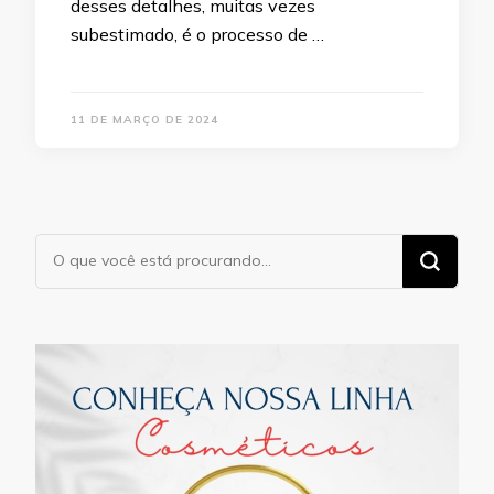
desses detalhes, muitas vezes
subestimado, é o processo de …
11 DE MARÇO DE 2024
Procurando
algo?