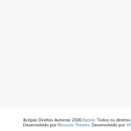
&cópia; Direitos Autorais 2026
Kipack
. Todos os direito
Desenvolvido por
Blossom Themes
. Desenvolvido por
W