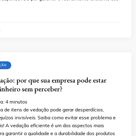
5
ÇÃO
dação: por que sua empresa pode estar
inheiro sem perceber?
a:
4
minutos
a de itens de vedação pode gerar desperdícios,
ejuízos invisíveis. Saiba como evitar esse problema e
s! A vedação eficiente é um dos aspectos mais
a garantir a qualidade e a durabilidade dos produtos