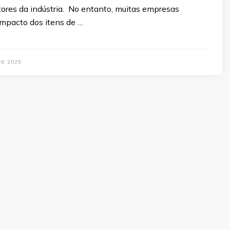
tores da indústria. No entanto, muitas empresas
mpacto dos itens de …
DE 2025