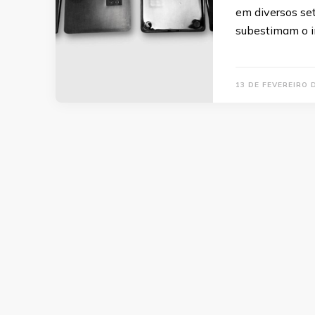
em diversos se
subestimam o i
13 DE FEVEREIRO 