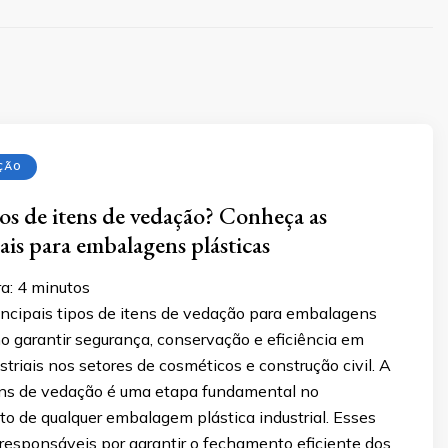
ÇÃO
pos de itens de vedação? Conheça as
ais para embalagens plásticas
a:
4
minutos
incipais tipos de itens de vedação para embalagens
o garantir segurança, conservação e eficiência em
striais nos setores de cosméticos e construção civil. A
ens de vedação é uma etapa fundamental no
o de qualquer embalagem plástica industrial. Esses
responsáveis por garantir o fechamento eficiente dos