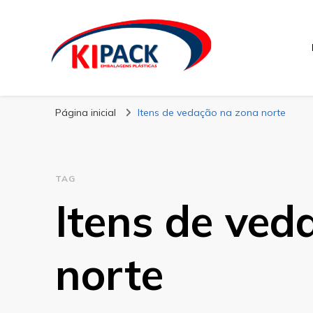
Kipack
Kipack – Blog
Página inicial
Itens de vedação na zona norte
TAG
Itens de ved
norte