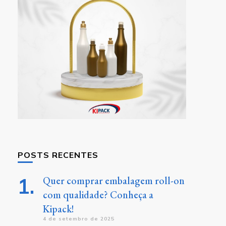
POSTS RECENTES
Quer comprar embalagem roll-on
com qualidade? Conheça a
Kipack!
4 de setembro de 2025