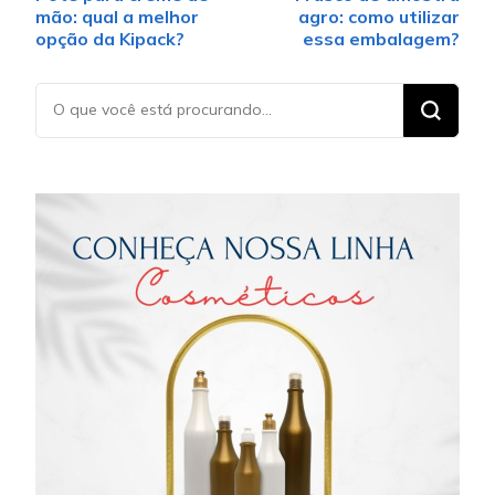
mão: qual a melhor
agro: como utilizar
opção da Kipack?
essa embalagem?
Procurando
algo?