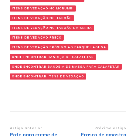
ITENS DE VEDAÇÃO NO MORUMBI
ITENS DE VEDAÇÃO NO TABOÃO
ITENS DE VEDAÇÃO NO TABOÃO DA SERRA
ITENS DE VEDAÇÃO PREÇO
ITENS DE VEDAÇÃO PRÓXIMO AO PARQUE LAGUNA
ONDE ENCONTRAR BANDEJA DE CALAFETAR
ONDE ENCONTRAR BANDEJA DE MASSA PARA CALAFETAR
ONDE ENCONTRAR ITENS DE VEDAÇÃO
Navegação de post
Artigo anterior
Próximo artigo
Pote para creme de
Frasco de amostra