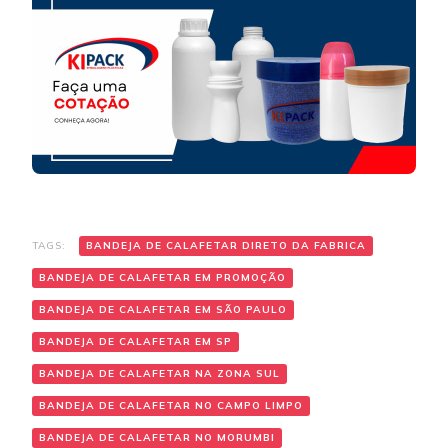
TAGS:
BANDEJA DE CALAFETAR DIRETO DA FABRICA
BANDEJA DE CALAFETAR EM PROMOÇÃO
BANDEJA DE CALAFETAR EM SÃO PAULO
BANDEJA DE CALAFETAR EM SP
BANDEJA DE CALAFETAR NA ZONA SUL
BANDEJA DE CALAFETAR NO CAMPO LIMPO
BANDEJA DE CALAFETAR NO MORUMBI