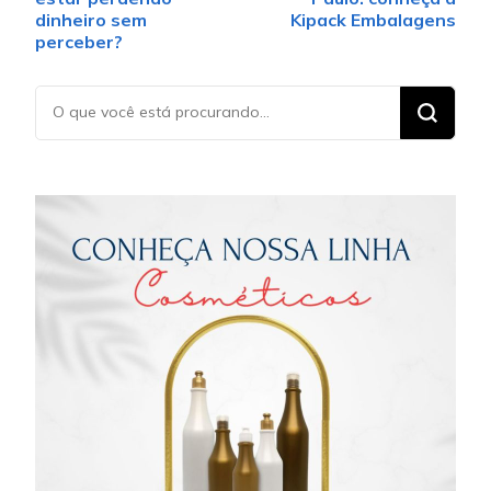
dinheiro sem
Kipack Embalagens
perceber?
Procurando
algo?