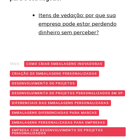
Itens de vedação: por que sua
empresa pode estar perdendo
dinheiro sem perceber?
TAGS:
COMO CRIAR EMBALAGENS INOVADORAS
CRIAÇÃO DE EMBALAGENS PERSONALIZADAS
DESENVOLVIMENTO DE PROJETOS
DESENVOLVIMENTO DE PROJETOS PERSONALIZADOS EM SP
DIFERENCIAIS DAS EMBALAGENS PERSONALIZADAS
EMBALAGENS DIFERENCIADAS PARA MARCAS
EMBALAGENS PERSONALIZADAS PARA EMPRESAS
EMPRESA COM DESENVOLVIMENTO DE PROJETOS
PERSONALIZADOS