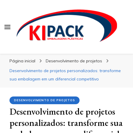
Kipack
Kipack
Kipack – Blog
Página inicial
Desenvolvimento de projetos
Desenvolvimento de projetos personalizados: transforme
sua embalagem em um diferencial competitivo
DESENVOLVIMENTO DE PROJETOS
Desenvolvimento de projetos
personalizados: transforme sua