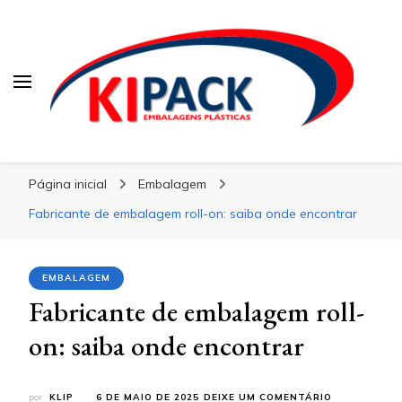
Kipack
Kipack
Kipack – Blog
Página inicial
Embalagem
Fabricante de embalagem roll-on: saiba onde encontrar
EMBALAGEM
Fabricante de embalagem roll-
on: saiba onde encontrar
EM
por
KLIP
6 DE MAIO DE 2025
DEIXE UM COMENTÁRIO