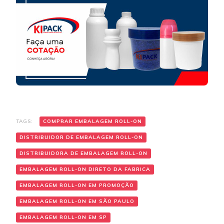
TAGS:
COMPRAR EMBALAGEM ROLL-ON
DISTRIBUIDOR DE EMBALAGEM ROLL-ON
DISTRIBUIDORA DE EMBALAGEM ROLL-ON
EMBALAGEM ROLL-ON DIRETO DA FABRICA
EMBALAGEM ROLL-ON EM PROMOÇÃO
EMBALAGEM ROLL-ON EM SÃO PAULO
EMBALAGEM ROLL-ON EM SP