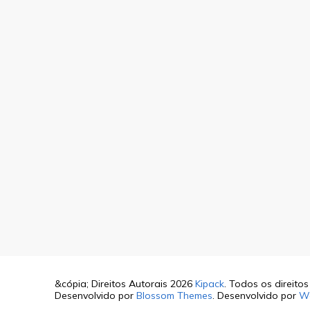
&cópia; Direitos Autorais 2026
Kipack
. Todos os direito
Desenvolvido por
Blossom Themes
. Desenvolvido por
W