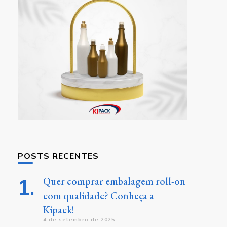
POSTS RECENTES
Quer comprar embalagem roll-on
com qualidade? Conheça a
Kipack!
4 de setembro de 2025