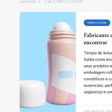
Exibindo: 1 - 1 de 1 RESULTADOS
EMBALAGEM
Fabricante 
encontrar
Tempo de leitur
Saiba como esc
seus produtos 
embalagem roll-
cosméticos e cu
essenciais, per
segurança e um
6 DE MAIO DE 202