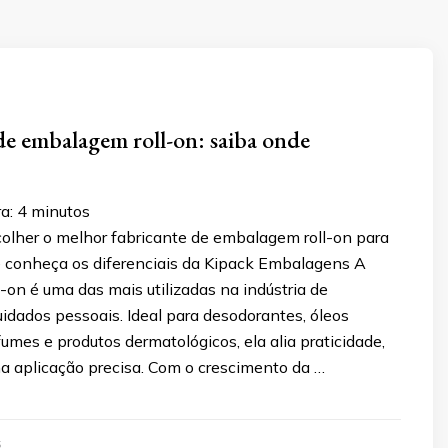
de embalagem roll-on: saiba onde
a:
4
minutos
olher o melhor fabricante de embalagem roll-on para
e conheça os diferenciais da Kipack Embalagens A
on é uma das mais utilizadas na indústria de
idados pessoais. Ideal para desodorantes, óleos
fumes e produtos dermatológicos, ela alia praticidade,
a aplicação precisa. Com o crescimento da …
5