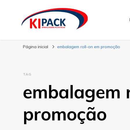
Kipack
Kipack – Blog
Página inicial
embalagem roll-on em promoção
TAG
embalagem r
promoção