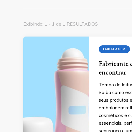
Exibindo: 1 - 1 de 1 RESULTADOS
EMBALAGEM
Fabricante 
encontrar
Tempo de leitur
Saiba como esc
seus produtos 
embalagem roll-
cosméticos e cu
essenciais, per
segurança e um