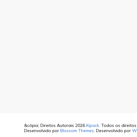
&cópia; Direitos Autorais 2026
Kipack
. Todos os direito
Desenvolvido por
Blossom Themes
. Desenvolvido por
W