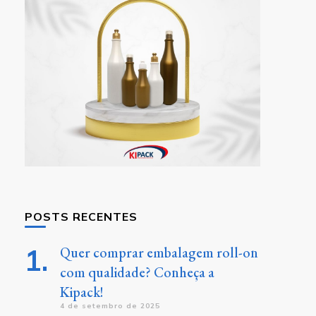
POSTS RECENTES
Quer comprar embalagem roll-on
com qualidade? Conheça a
Kipack!
4 de setembro de 2025