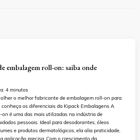
de embalagem roll-on: saiba onde
a:
4
minutos
olher o melhor fabricante de embalagem roll-on para
e conheça os diferenciais da Kipack Embalagens A
on é uma das mais utilizadas na indústria de
idados pessoais. Ideal para desodorantes, óleos
fumes e produtos dermatológicos, ela alia praticidade,
a aplicação precisa. Com o crescimento da …