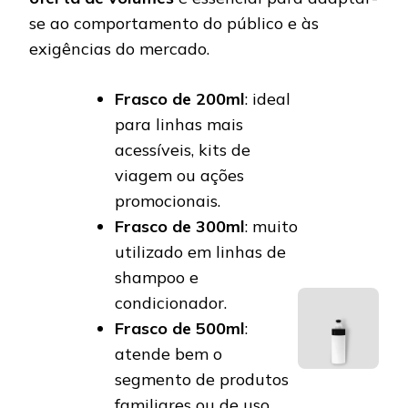
se ao comportamento do público e às
exigências do mercado.
Frasco de 200ml
: ideal
para linhas mais
acessíveis, kits de
viagem ou ações
promocionais.
Frasco de 300ml
: muito
utilizado em linhas de
shampoo e
condicionador.
Frasco de 500ml
:
atende bem o
segmento de produtos
familiares ou de uso