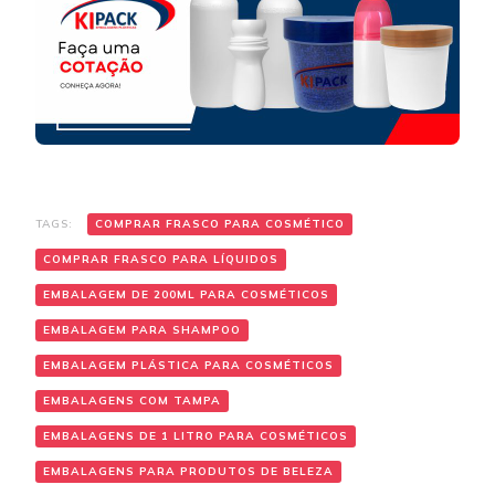
TAGS:
COMPRAR FRASCO PARA COSMÉTICO
COMPRAR FRASCO PARA LÍQUIDOS
EMBALAGEM DE 200ML PARA COSMÉTICOS
EMBALAGEM PARA SHAMPOO
EMBALAGEM PLÁSTICA PARA COSMÉTICOS
EMBALAGENS COM TAMPA
EMBALAGENS DE 1 LITRO PARA COSMÉTICOS
EMBALAGENS PARA PRODUTOS DE BELEZA