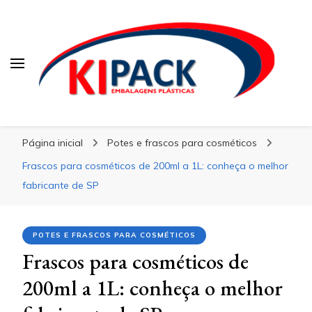
Kipack
Kipack
Kipack – Blog
Página inicial
Potes e frascos para cosméticos
Frascos para cosméticos de 200ml a 1L: conheça o melhor
fabricante de SP
POTES E FRASCOS PARA COSMÉTICOS
Frascos para cosméticos de
200ml a 1L: conheça o melhor