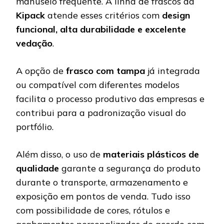
manuseio frequente. A linha de frascos da
Kipack
atende esses critérios com
design
funcional, alta durabilidade e excelente
vedação
.
A opção de
frasco com tampa
já integrada
ou compatível com diferentes modelos
facilita o processo produtivo das empresas e
contribui para a padronização visual do
portfólio.
Além disso, o uso de
materiais plásticos de
qualidade
garante a segurança do produto
durante o transporte, armazenamento e
exposição em pontos de venda. Tudo isso
com possibilidade de cores, rótulos e