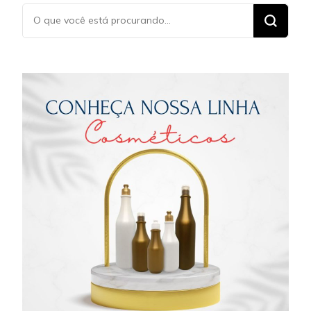
Procurando
algo?