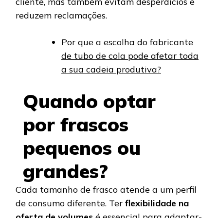
cliente, mas também evitam desperdícios e
reduzem reclamações.
Por que a escolha do fabricante
de tubo de cola pode afetar toda
a sua cadeia produtiva?
Quando optar
por frascos
pequenos ou
grandes?
Cada tamanho de frasco atende a um perfil
de consumo diferente. Ter
flexibilidade na
oferta de volumes
é essencial para adaptar-