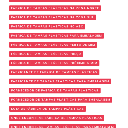
FÁBRICA DE TAMPAS PLÁSTICAS NA ZONA NORTE
FÁBRICA DE TAMPAS PLÁSTICAS NA ZONA SUL
FÁBRICA DE TAMPAS PLÁSTICAS NO ABC
FÁBRICA DE TAMPAS PLÁSTICAS PARA EMBALAGEM
FÁBRICA DE TAMPAS PLÁSTICAS PERTO DE MIM
FÁBRICA DE TAMPAS PLÁSTICAS PREÇO
FÁBRICA DE TAMPAS PLÁSTICAS PRÓXIMO A MIM
FABRICANTE DE FÁBRICA DE TAMPAS PLÁSTICAS
FABRICANTE DE TAMPAS PLÁSTICAS PARA EMBALAGEM
FORNECEDOR DE FÁBRICA DE TAMPAS PLÁSTICAS
FORNECEDOR DE TAMPAS PLÁSTICAS PARA EMBALAGEM
LOJA DE FÁBRICA DE TAMPAS PLÁSTICAS
ONDE ENCONTRAR FÁBRICA DE TAMPAS PLÁSTICAS
ONDE ENCONTRAR TAMPAS PLÁSTICAS PARA EMBALAGEM