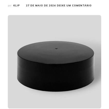
EM
por
KLIP
27 DE MAIO DE 2024
DEIXE UM COMENTÁRIO
FÁBRICA
DE
TAMPAS
PLÁSTICAS
CONHEÇA
A
KIPACK
EMBALAGE