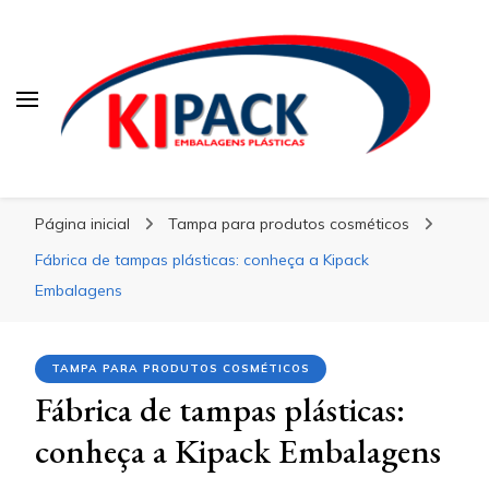
Kipack
Kipack
Kipack – Blog
Página inicial
Tampa para produtos cosméticos
Fábrica de tampas plásticas: conheça a Kipack
Embalagens
TAMPA PARA PRODUTOS COSMÉTICOS
Fábrica de tampas plásticas:
conheça a Kipack Embalagens