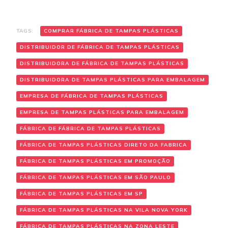
TAGS:
COMPRAR FÁBRICA DE TAMPAS PLÁSTICAS
DISTRIBUIDOR DE FÁBRICA DE TAMPAS PLÁSTICAS
DISTRIBUIDORA DE FÁBRICA DE TAMPAS PLÁSTICAS
DISTRIBUIDORA DE TAMPAS PLÁSTICAS PARA EMBALAGEM
EMPRESA DE FÁBRICA DE TAMPAS PLÁSTICAS
EMPRESA DE TAMPAS PLÁSTICAS PARA EMBALAGEM
FÁBRICA DE FÁBRICA DE TAMPAS PLÁSTICAS
FÁBRICA DE TAMPAS PLÁSTICAS DIRETO DA FABRICA
FÁBRICA DE TAMPAS PLÁSTICAS EM PROMOÇÃO
FÁBRICA DE TAMPAS PLÁSTICAS EM SÃO PAULO
FÁBRICA DE TAMPAS PLÁSTICAS EM SP
FÁBRICA DE TAMPAS PLÁSTICAS NA VILA NOVA YORK
FÁBRICA DE TAMPAS PLÁSTICAS NA ZONA LESTE