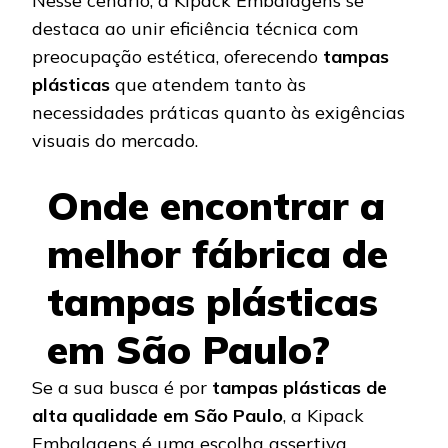
Nesse cenário, a Kipack Embalagens se
destaca ao unir eficiência técnica com
preocupação estética, oferecendo
tampas
plásticas
que atendem tanto às
necessidades práticas quanto às exigências
visuais do mercado.
Onde encontrar a
melhor fábrica de
tampas plásticas
em São Paulo?
Se a sua busca é por
tampas plásticas de
alta qualidade em São Paulo
, a Kipack
Embalagens é uma escolha assertiva.