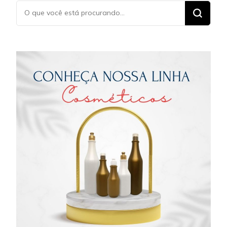
Procurando
algo?