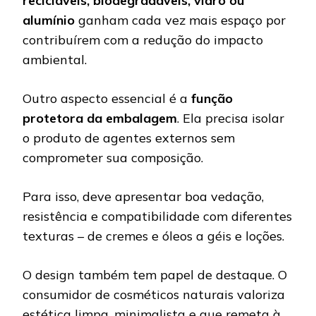
recicláveis, biodegradáveis, vidro ou
alumínio
ganham cada vez mais espaço por
contribuírem com a redução do impacto
ambiental.
Outro aspecto essencial é a
função
protetora da embalagem
. Ela precisa isolar
o produto de agentes externos sem
comprometer sua composição.
Para isso, deve apresentar boa vedação,
resistência e compatibilidade com diferentes
texturas – de cremes e óleos a géis e loções.
O design também tem papel de destaque. O
consumidor de cosméticos naturais valoriza
estética limpa, minimalista e que remeta à