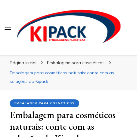
Kipack
Kipack
Kipack – Blog
Página inicial
Embalagem para cosméticos
Embalagem para cosméticos naturais: conte com as
soluções da Kipack
EMBALAGEM PARA COSMÉTICOS
Embalagem para cosméticos
naturais: conte com as