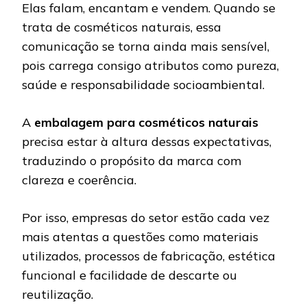
Elas falam, encantam e vendem. Quando se
trata de cosméticos naturais, essa
comunicação se torna ainda mais sensível,
pois carrega consigo atributos como pureza,
saúde e responsabilidade socioambiental.
A
embalagem para cosméticos naturais
precisa estar à altura dessas expectativas,
traduzindo o propósito da marca com
clareza e coerência.
Por isso, empresas do setor estão cada vez
mais atentas a questões como materiais
utilizados, processos de fabricação, estética
funcional e facilidade de descarte ou
reutilização.