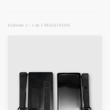
Exibindo: 1 - 1 de 1 RESULTADOS