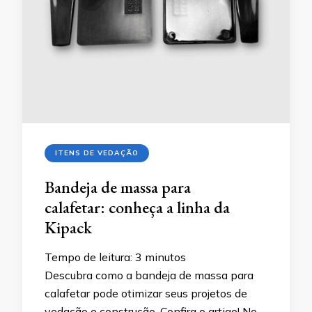
ITENS DE VEDAÇÃO
Bandeja de massa para
calafetar: conheça a linha da
Kipack
Tempo de leitura:
3
minutos
Descubra como a bandeja de massa para
calafetar pode otimizar seus projetos de
vedação e construção. Confira o artigo! No