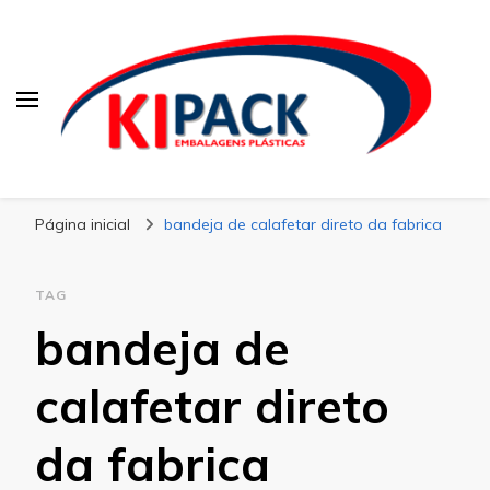
Kipack
Kipack – Blog
Página inicial
bandeja de calafetar direto da fabrica
TAG
bandeja de
calafetar direto
da fabrica