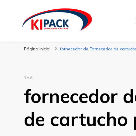
Kipack
Kipack – Blog
Página inicial
fornecedor de Fornecedor de cartuch
TAG
fornecedor d
de cartucho 