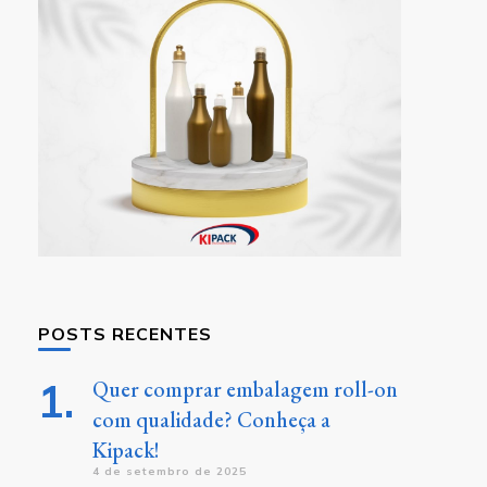
POSTS RECENTES
Quer comprar embalagem roll-on
com qualidade? Conheça a
Kipack!
4 de setembro de 2025