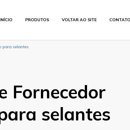
INÍCIO
PRODUTOS
VOLTAR AO SITE
CONTAT
o para selantes
e Fornecedor
para selantes