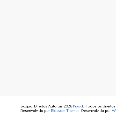
&cópia; Direitos Autorais 2026
Kipack
. Todos os direito
Desenvolvido por
Blossom Themes
. Desenvolvido por
W