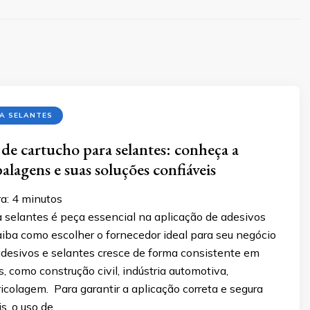
A SELANTES
de cartucho para selantes: conheça a
lagens e suas soluções confiáveis
a:
4
minutos
 selantes é peça essencial na aplicação de adesivos
aiba como escolher o fornecedor ideal para seu negócio
desivos e selantes cresce de forma consistente em
s, como construção civil, indústria automotiva,
icolagem. Para garantir a aplicação correta e segura
s, o uso de …