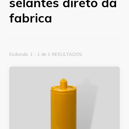
selantes direto da
fabrica
Exibindo: 1 - 1 de 1 RESULTADOS