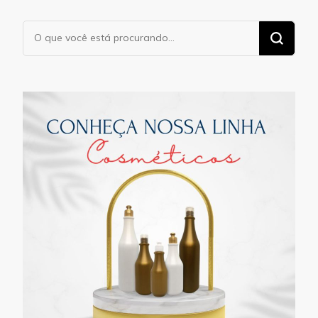
Procurando
algo?