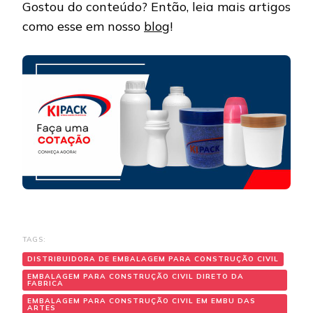
Gostou do conteúdo? Então, leia mais artigos
como esse em nosso
blog
!
TAGS:
DISTRIBUIDORA DE EMBALAGEM PARA CONSTRUÇÃO CIVIL
EMBALAGEM PARA CONSTRUÇÃO CIVIL DIRETO DA
FABRICA
EMBALAGEM PARA CONSTRUÇÃO CIVIL EM EMBU DAS
ARTES