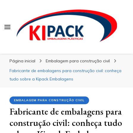
Kipack
Kipack
Kipack – Blog
Página inicial
Embalagem para construção civil
Fabricante de embalagens para construção civil: conheça
tudo sobre a Kipack Embalagens
EMBALAGEM PARA CONSTRUÇÃO CIVIL
Fabricante de embalagens para
construção civil: conheça tudo