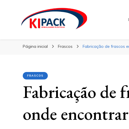
Kipack
Kipack
Kipack – Blog
Página inicial
Frascos
Fabricação de frascos e
FRASCOS
Fabricação de 
onde encontrar