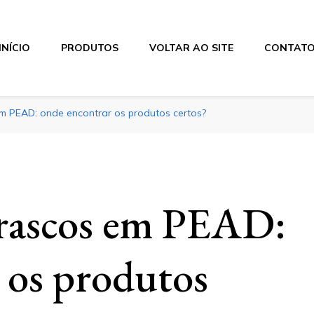
INÍCIO
PRODUTOS
VOLTAR AO SITE
CONTAT
m PEAD: onde encontrar os produtos certos?
frascos em PEAD:
 os produtos