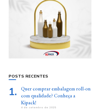
POSTS RECENTES
Quer comprar embalagem roll-on
com qualidade? Conheça a
Kipack!
4 de setembro de 2025