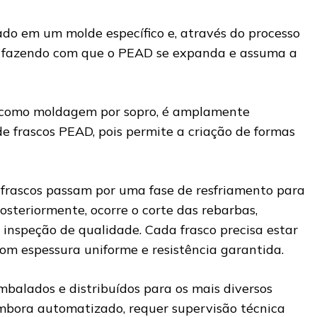
ado em um molde específico e, através do processo
do, fazendo com que o PEAD se expanda e assuma a
 como moldagem por sopro, é amplamente
de frascos PEAD, pois permite a criação de formas
frascos passam por uma fase de resfriamento para
Posteriormente, ocorre o corte das rebarbas,
 inspeção de qualidade. Cada frasco precisa estar
om espessura uniforme e resistência garantida.
 embalados e distribuídos para os mais diversos
 embora automatizado, requer supervisão técnica