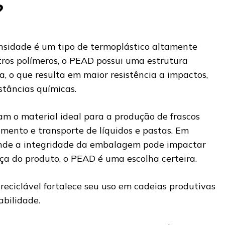
?
ensidade é um tipo de termoplástico altamente
utros polímeros, o PEAD possui uma estrutura
, o que resulta em maior resistência a impactos,
stâncias químicas.
am o material ideal para a produção de frascos
ento e transporte de líquidos e pastas. Em
 onde a integridade da embalagem pode impactar
a do produto, o PEAD é uma escolha certeira.
r reciclável fortalece seu uso em cadeias produtivas
abilidade.