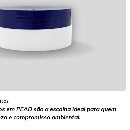
utos
cos em PEAD são a escolha ideal para quem
veza e compromisso ambiental.