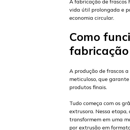
A fabricação de frascos
vida útil prolongada e p
economia circular.
Como funci
fabricação
A produção de frascos a
meticuloso, que garante
produtos finais.
Tudo começa com os grâ
extrusora. Nessa etapa,
transformem em uma mas
por extrusão em formato