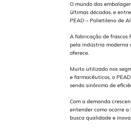
O mundo das embalagens 
últimas décadas, e entr
PEAD – Polietileno de A
A fabricação de frascos
pela indústria moderna d
oferece.
Muito utilizado nos seg
e farmacêuticos, o PEAD 
sendo sinônimo de eficiê
Com a demanda crescent
entender como ocorre a 
busca qualidade e inova