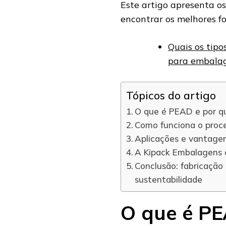
Este artigo apresenta o
encontrar os melhores f
Quais os tipo
para embalag
Tópicos do artigo
O que é PEAD e por qu
Como funciona o proce
Aplicações e vantagen
A Kipack Embalagens 
Conclusão: fabricação
sustentabilidade
O que é PE