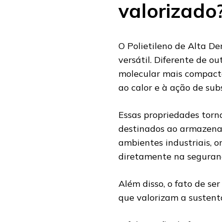
valorizado
O Polietileno de Alta D
versátil. Diferente de o
molecular mais compacta
ao calor e à ação de sub
Essas propriedades torn
destinados ao armazenam
ambientes industriais,
diretamente na seguranç
Além disso, o fato de se
que valorizam a sustent