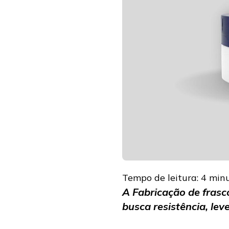
Tempo de leitura:
4
min
A Fabricação de fras
busca resistência, le