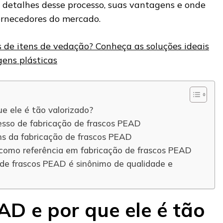
s detalhes desse processo, suas vantagens e onde
ornecedores do mercado.
s de itens de vedação? Conheça as soluções ideais
ens plásticas
e ele é tão valorizado?
sso de fabricação de frascos PEAD
s da fabricação de frascos PEAD
como referência em fabricação de frascos PEAD
 de frascos PEAD é sinônimo de qualidade e
AD e por que ele é tão