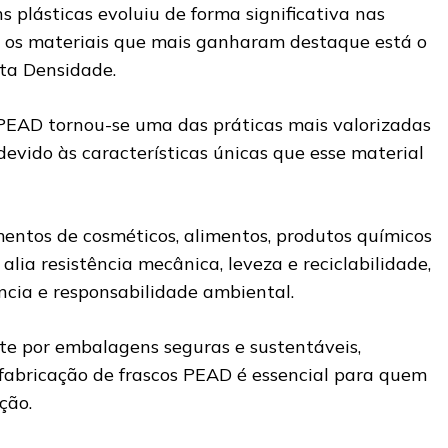
plásticas evoluiu de forma significativa nas
e os materiais que mais ganharam destaque está o
lta Densidade.
 PEAD tornou-se uma das práticas mais valorizadas
evido às características únicas que esse material
mentos de cosméticos, alimentos, produtos químicos
alia resistência mecânica, leveza e reciclabilidade,
ncia e responsabilidade ambiental.
e por embalagens seguras e sustentáveis,
fabricação de frascos PEAD é essencial para quem
ção.