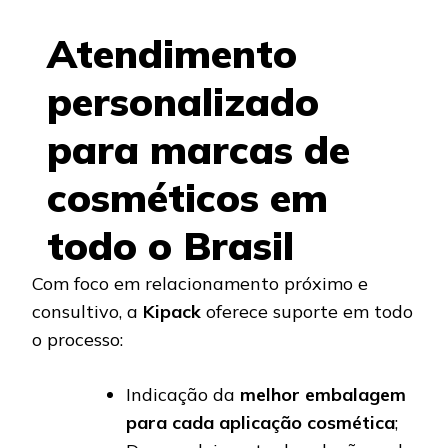
Atendimento
personalizado
para marcas de
cosméticos em
todo o Brasil
Com foco em relacionamento próximo e
consultivo, a
Kipack
oferece suporte em todo
o processo:
Indicação da
melhor embalagem
para cada aplicação cosmética
;