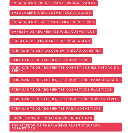
EMBALAGENS COSMÉTICAS PERSONALIZADAS
EMBALAGENS PARA COSMÉTICOS ATACADO
EMBALAGENS PLÁSTICAS PARA COSMÉTICOS
EMPRESA DE RECIPIENTES PARA COSMÉTICOS
ESCOLHA DE FABRICANTE DE EMBALAGENS
FABRICANTE DE FRASCOS EM TABOÃO DA SERRA
FABRICANTE DE RECIPIENTES COSMÉTICOS
FABRICANTE DE RECIPIENTES COSMÉTICOS EM TABOÃO DA
SERRA
FABRICANTE DE RECIPIENTES COSMÉTICOS PARA ATACADO
FABRICANTE DE RECIPIENTES COSMÉTICOS PLÁSTICOS
FABRICANTE DE RECIPIENTES COSMÉTICOS SUSTENTÁVEIS
FABRICANTE DE RECIPIENTES PARA COSMÉTICOS
FORNECEDOR DE EMBALAGENS COSMÉTICAS
FORNECEDOR DE EMBALAGENS PLÁSTICAS PARA
COSMÉTICOS