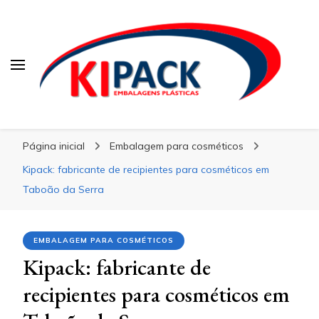
Kipack
Kipack
Kipack – Blog
Página inicial
Embalagem para cosméticos
Kipack: fabricante de recipientes para cosméticos em
Taboão da Serra
EMBALAGEM PARA COSMÉTICOS
Kipack: fabricante de
recipientes para cosméticos em