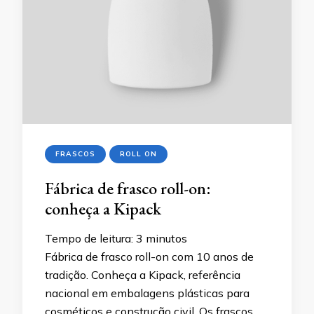
FRASCOS
ROLL ON
Fábrica de frasco roll-on:
conheça a Kipack
Tempo de leitura:
3
minutos
Fábrica de frasco roll-on com 10 anos de
tradição. Conheça a Kipack, referência
nacional em embalagens plásticas para
cosméticos e construção civil. Os frascos