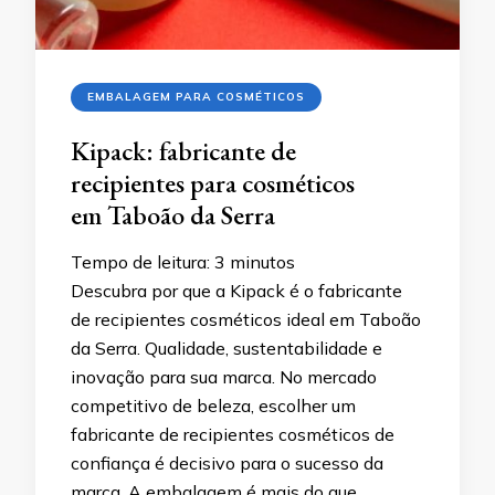
EMBALAGEM PARA COSMÉTICOS
Kipack: fabricante de
recipientes para cosméticos
em Taboão da Serra
Tempo de leitura:
3
minutos
Descubra por que a Kipack é o fabricante
de recipientes cosméticos ideal em Taboão
da Serra. Qualidade, sustentabilidade e
inovação para sua marca. No mercado
competitivo de beleza, escolher um
fabricante de recipientes cosméticos de
confiança é decisivo para o sucesso da
marca. A embalagem é mais do que