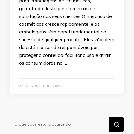
para embalagens de cosméticos,
garantindo destaque no mercado e
satisfação dos seus clientes O mercado de
cosméticos cresce rapidamente, e as
embalagens têm papel fundamental no
sucesso de qualquer produto. Elas vão além
da estética, sendo responsáveis por
proteger o conteúdo, facilitar o uso e atrair
os consumidores no …
27 DE JANEIRO DE 2025
Procurando
algo?