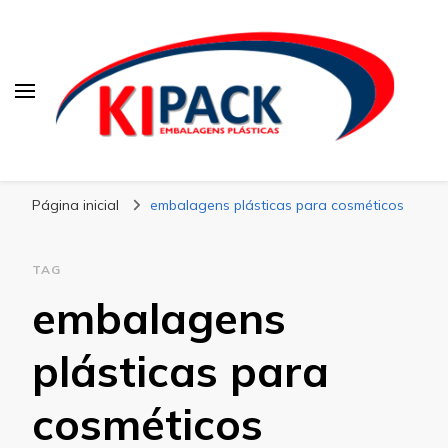
Kipack
Kipack – Blog
Página inicial
embalagens plásticas para cosméticos
TAG
embalagens
plásticas para
cosméticos