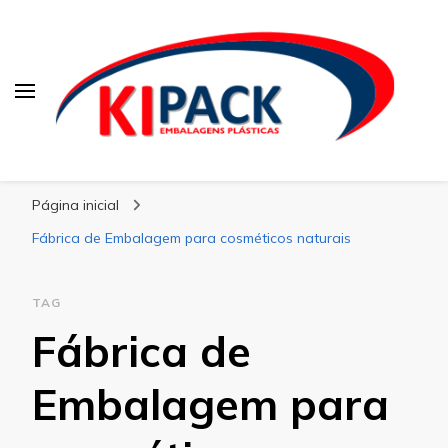
Kipack
Kipack – Blog
Página inicial
Fábrica de Embalagem para cosméticos naturais
TAG
Fábrica de
Embalagem para