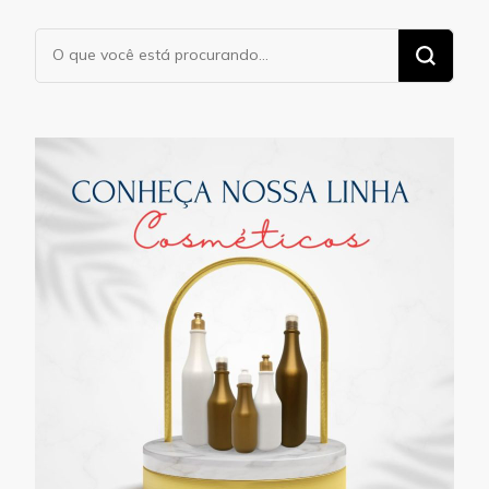
Procurando
algo?