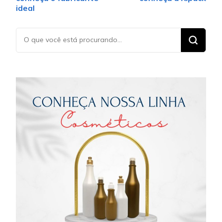
ideal
Procurando
algo?