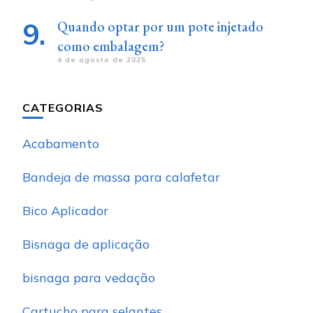
Quando optar por um pote injetado
como embalagem?
4 de agosto de 2025
CATEGORIAS
Acabamento
Bandeja de massa para calafetar
Bico Aplicador
Bisnaga de aplicação
bisnaga para vedação
Cartucho para selantes