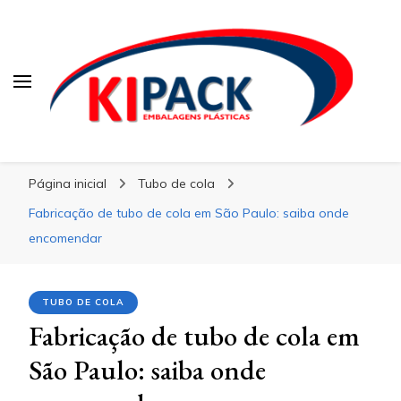
Kipack
Kipack
Kipack – Blog
Página inicial
Tubo de cola
Fabricação de tubo de cola em São Paulo: saiba onde
encomendar
TUBO DE COLA
Fabricação de tubo de cola em
São Paulo: saiba onde