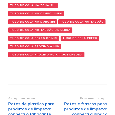
TUBO DE COLA NA ZONA SUL
TUBO DE COLA NO CAMPO LIMPO
TUBO DE COLA NO MORUMBI
TUBO DE COLA NO TABOÃO
TUBO DE COLA NO TABOÃO DA SERRA
TUBO DE COLA PERTO DE MIM
TUBO DE COLA PREÇO
TUBO DE COLA PRÓXIMO A MIM
TUBO DE COLA PRÓXIMO AO PARQUE LAGUNA
Navegação de post
Artigo anterior
Próximo artigo
Potes de plástico para
Potes e frascos para
produtos de limpeza:
produtos de limpeza:
conheça o fabricante
conheça a Kipack