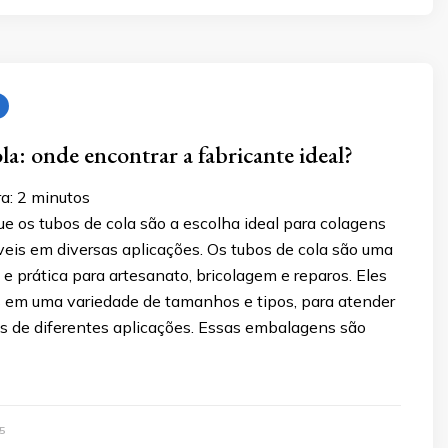
la: onde encontrar a fabricante ideal?
a:
2
minutos
e os tubos de cola são a escolha ideal para colagens
veis em diversas aplicações. Os tubos de cola são uma
l e prática para artesanato, bricolagem e reparos. Eles
s em uma variedade de tamanhos e tipos, para atender
s de diferentes aplicações. Essas embalagens são
5