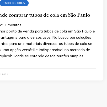
TUBO DE COLA
de comprar tubos de cola em São Paulo
a:
3
minutos
hor ponto de venda para tubos de cola em São Paulo e
vantagens para diversos usos. Na busca por soluções
entes para unir materiais diversos, os tubos de cola se
uma opção versátil e indispensável no mercado de
aplicabilidade se estende desde tarefas simples …
E 2024