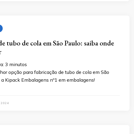
de tubo de cola em São Paulo: saiba onde
r
a:
3
minutos
hor opção para fabricação de tubo de cola em São
a a Kipack Embalagens nº1 em embalagens!
 2024