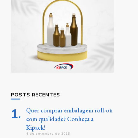
POSTS RECENTES
Quer comprar embalagem roll-on
com qualidade? Conheça a
Kipack!
4 de setembro de 2025