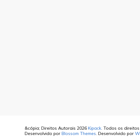
&cópia; Direitos Autorais 2026
Kipack
. Todos os direito
Desenvolvido por
Blossom Themes
. Desenvolvido por
W