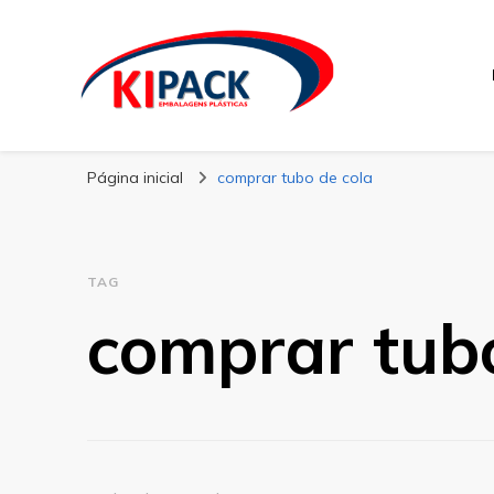
Kipack
Kipack – Blog
Página inicial
comprar tubo de cola
TAG
comprar tubo