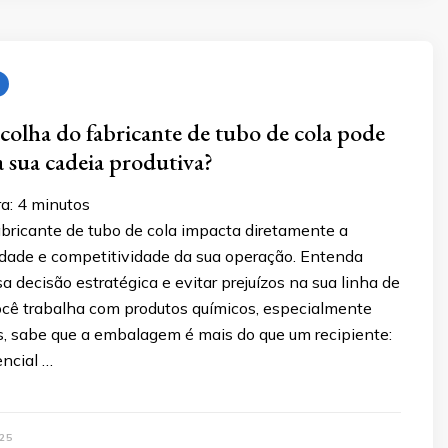
scolha do fabricante de tubo de cola pode
a sua cadeia produtiva?
a:
4
minutos
abricante de tubo de cola impacta diretamente a
lidade e competitividade da sua operação. Entenda
 decisão estratégica e evitar prejuízos na sua linha de
ocê trabalha com produtos químicos, especialmente
is, sabe que a embalagem é mais do que um recipiente:
encial …
25