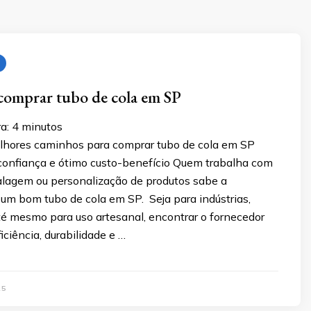
comprar tubo de cola em SP
a:
4
minutos
hores caminhos para comprar tubo de cola em SP
 confiança e ótimo custo-benefício Quem trabalha com
lagem ou personalização de produtos sabe a
um bom tubo de cola em SP. Seja para indústrias,
té mesmo para uso artesanal, encontrar o fornecedor
iciência, durabilidade e …
25