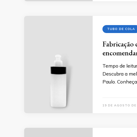
TUBO DE COLA
Fabricação 
encomenda
Tempo de leitur
Descubra a mel
Paulo. Conheç
19 DE AGOSTO DE