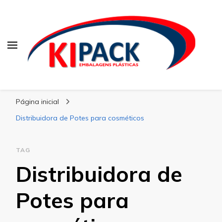
Kipack
Kipack – Blog
Página inicial
Distribuidora de Potes para cosméticos
TAG
Distribuidora de
Potes para