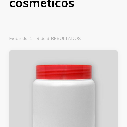
cosméticos
Exibindo: 1 - 3 de 3 RESULTADOS