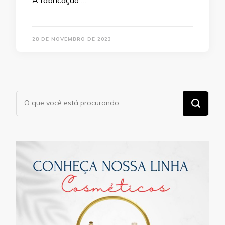
A fabricação …
28 DE NOVEMBRO DE 2023
Procurando
algo?