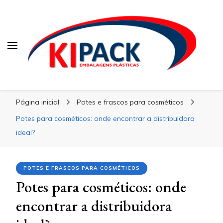
Kipack
Kipack
Kipack – Blog
Página inicial
Potes e frascos para cosméticos
Potes para cosméticos: onde encontrar a distribuidora
ideal?
POTES E FRASCOS PARA COSMÉTICOS
Potes para cosméticos: onde
encontrar a distribuidora