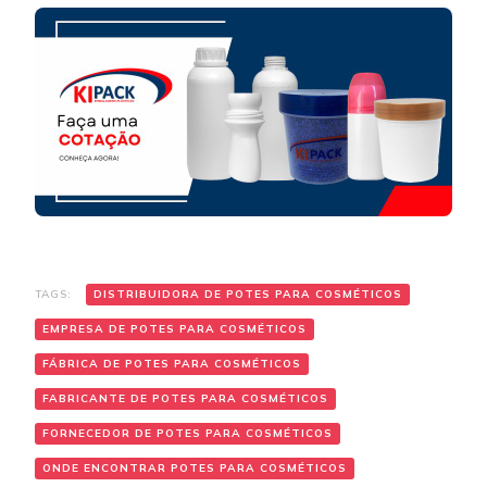
TAGS:
DISTRIBUIDORA DE POTES PARA COSMÉTICOS
EMPRESA DE POTES PARA COSMÉTICOS
FÁBRICA DE POTES PARA COSMÉTICOS
FABRICANTE DE POTES PARA COSMÉTICOS
FORNECEDOR DE POTES PARA COSMÉTICOS
ONDE ENCONTRAR POTES PARA COSMÉTICOS