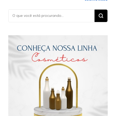
Procurando
algo?