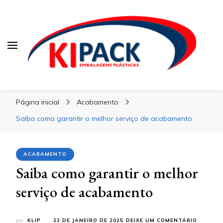
Kipack
Kipack
Kipack – Blog
Página inicial
Acabamento
Saiba como garantir o melhor serviço de acabamento
ACABAMENTO
Saiba como garantir o melhor
serviço de acabamento
EM
por
KLIP
22 DE JANEIRO DE 2025
DEIXE UM COMENTÁRIO