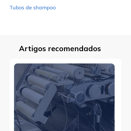
Tubos de shampoo
Artigos recomendados