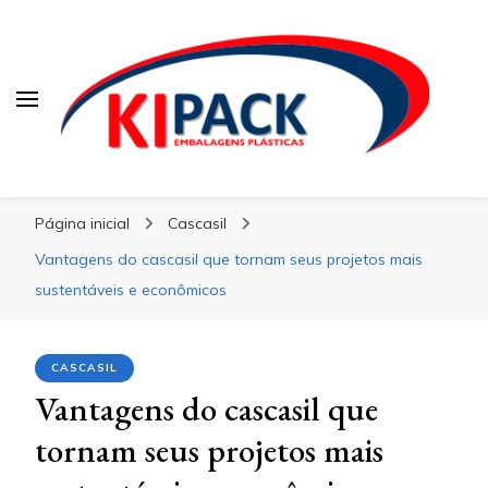
Kipack
Kipack
Kipack – Blog
Página inicial
Cascasil
Vantagens do cascasil que tornam seus projetos mais
sustentáveis e econômicos
CASCASIL
Vantagens do cascasil que
tornam seus projetos mais