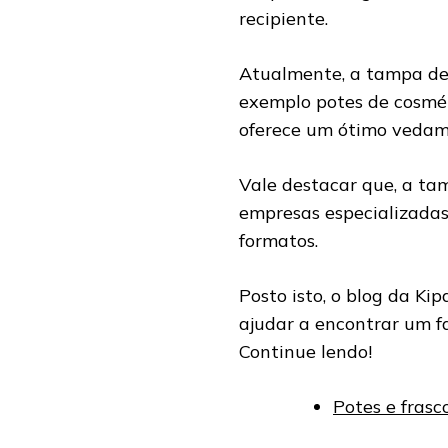
recipiente.
Atualmente, a tampa de 
exemplo potes de cosméti
oferece um ótimo vedam
Vale destacar que, a ta
empresas especializadas,
formatos.
Posto isto, o blog da Ki
ajudar a encontrar um f
Continue lendo!
Potes e frasc