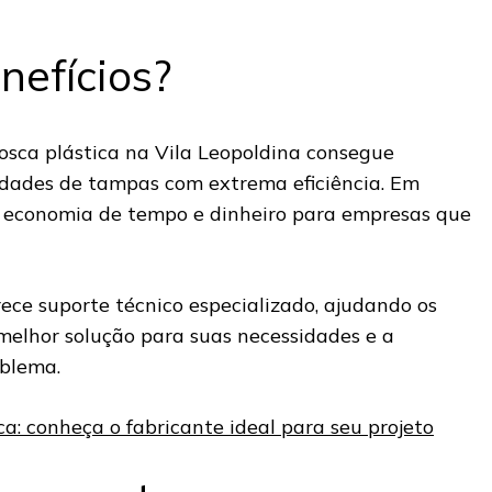
nefícios?
osca plástica na Vila Leopoldina consegue
idades de tampas com extrema eficiência. Em
az economia de tempo e dinheiro para empresas que
erece suporte técnico especializado, ajudando os
 melhor solução para suas necessidades e a
oblema.
: conheça o fabricante ideal para seu projeto