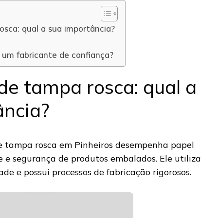
osca: qual a sua importância?
r um fabricante de confiança?
de tampa rosca: qual a
ância?
de tampa rosca em Pinheiros desempenha papel
 e segurança de produtos embalados. Ele utiliza
ade e possui processos de fabricação rigorosos.