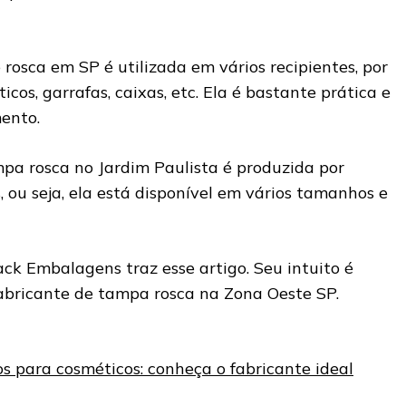
rosca em SP é utilizada em vários recipientes, por
cos, garrafas, caixas, etc. Ela é bastante prática e
ento.
mpa rosca no Jardim Paulista é produzida por
 ou seja, ela está disponível em vários tamanhos e
pack Embalagens traz esse artigo. Seu intuito é
abricante de tampa rosca na Zona Oeste SP.
os para cosméticos: conheça o fabricante ideal