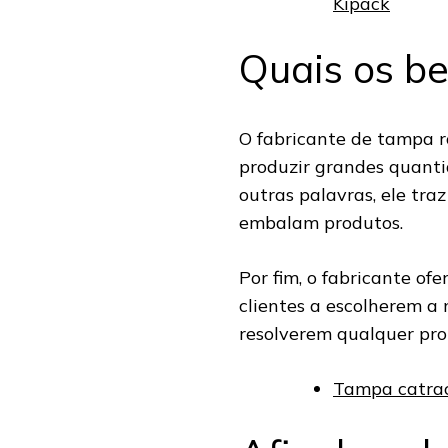
Kipack
Quais os be
O fabricante de tampa r
produzir grandes quant
outras palavras, ele tr
embalam produtos.
Por fim, o fabricante of
clientes a escolherem a
resolverem qualquer pr
Tampa catraca