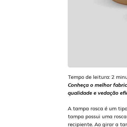
Tempo de leitura:
2
min
Conheça o melhor fabri
qualidade e vedação ef
A tampa rosca é um tipo
tampa possui uma rosca 
recipiente. Ao girar a t