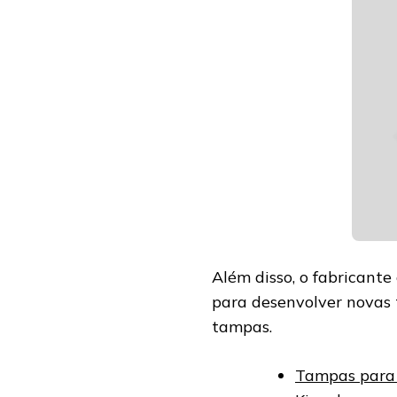
Além disso, o fabricant
para desenvolver novas 
tampas.
Tampas para 