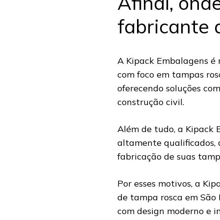
Afinal, ond
fabricante 
A Kipack Embalagens é r
com foco em tampas rosc
oferecendo soluções com
construção civil.
Além de tudo, a Kipack 
altamente qualificados,
fabricação de suas tam
Por esses motivos, a Ki
de tampa rosca em São P
com design moderno e in