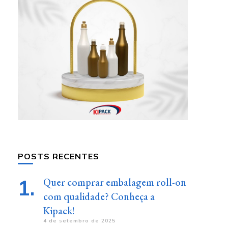
POSTS RECENTES
Quer comprar embalagem roll-on
com qualidade? Conheça a
Kipack!
4 de setembro de 2025