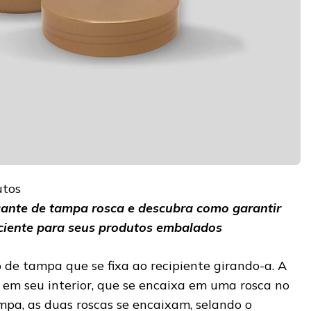
utos
cante de tampa rosca e descubra como garantir
iciente para seus produtos embalados
 de tampa que se fixa ao recipiente girando-a. A
em seu interior, que se encaixa em uma rosca no
ampa, as duas roscas se encaixam, selando o