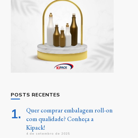
POSTS RECENTES
Quer comprar embalagem roll-on
com qualidade? Conheça a
Kipack!
4 de setembro de 2025