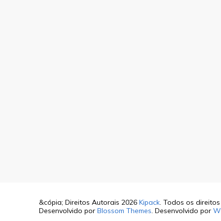
&cópia; Direitos Autorais 2026
Kipack
. Todos os direito
Desenvolvido por
Blossom Themes
. Desenvolvido por
W