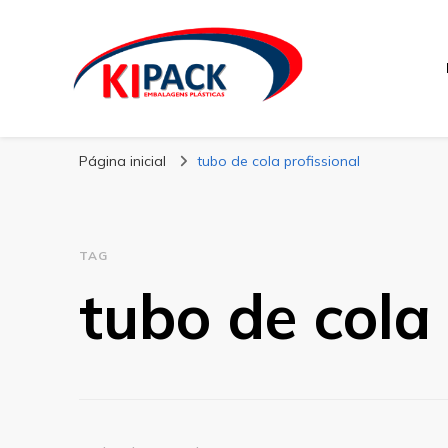
Kipack
Kipack – Blog
Página inicial
tubo de cola profissional
TAG
tubo de cola 