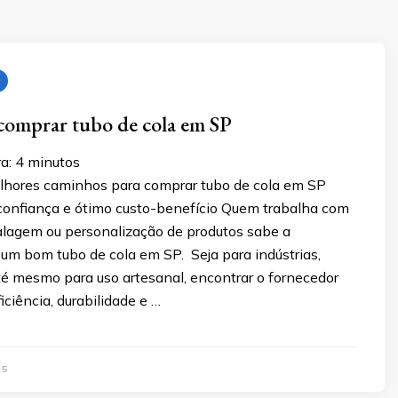
comprar tubo de cola em SP
a:
4
minutos
hores caminhos para comprar tubo de cola em SP
 confiança e ótimo custo-benefício Quem trabalha com
lagem ou personalização de produtos sabe a
um bom tubo de cola em SP. Seja para indústrias,
té mesmo para uso artesanal, encontrar o fornecedor
iciência, durabilidade e …
25