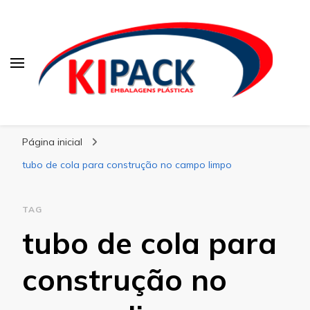
Kipack
Kipack – Blog
Página inicial
tubo de cola para construção no campo limpo
TAG
tubo de cola para
construção no