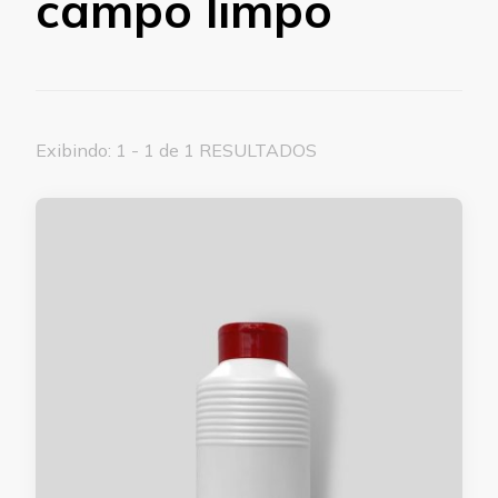
campo limpo
Exibindo: 1 - 1 de 1 RESULTADOS