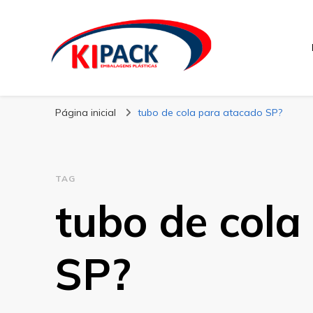
Kipack
Kipack – Blog
Página inicial
tubo de cola para atacado SP?
TAG
tubo de cola
SP?