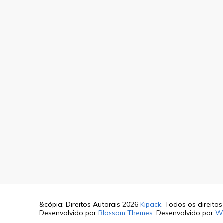
&cópia; Direitos Autorais 2026
Kipack
. Todos os direito
Desenvolvido por
Blossom Themes
. Desenvolvido por
W