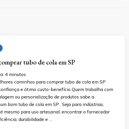
comprar tubo de cola em SP
a:
4
minutos
hores caminhos para comprar tubo de cola em SP
 confiança e ótimo custo-benefício Quem trabalha com
lagem ou personalização de produtos sabe a
um bom tubo de cola em SP. Seja para indústrias,
té mesmo para uso artesanal, encontrar o fornecedor
iciência, durabilidade e …