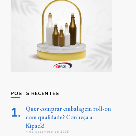
POSTS RECENTES
Quer comprar embalagem roll-on
com qualidade? Conheça a
Kipack!
4 de setembro de 2025