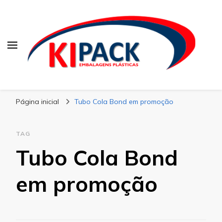
Kipack
Kipack – Blog
Página inicial
Tubo Cola Bond em promoção
TAG
Tubo Cola Bond
em promoção