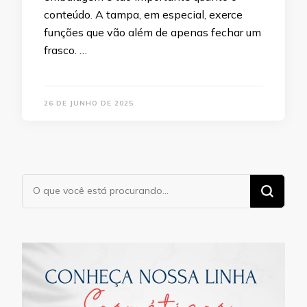
conteúdo. A tampa, em especial, exerce
funções que vão além de apenas fechar um
frasco. …
26 DE JUNHO DE 2025
Procurando
algo?