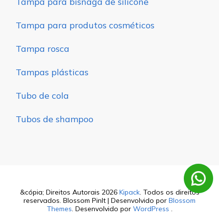
Tampa para bisnaga de silicone
Tampa para produtos cosméticos
Tampa rosca
Tampas plásticas
Tubo de cola
Tubos de shampoo
&cópia; Direitos Autorais 2026
Kipack
. Todos os direitos
reservados.
Blossom PinIt | Desenvolvido por
Blossom
Themes
. Desenvolvido por
WordPress
.