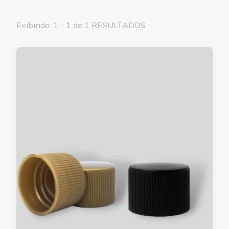
Exibindo: 1 - 1 de 1 RESULTADOS