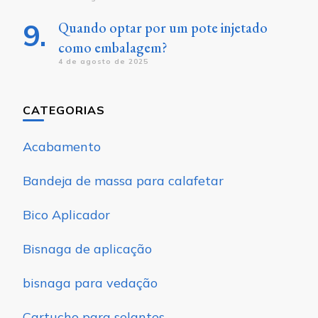
Quando optar por um pote injetado
como embalagem?
4 de agosto de 2025
CATEGORIAS
Acabamento
Bandeja de massa para calafetar
Bico Aplicador
Bisnaga de aplicação
bisnaga para vedação
Cartucho para selantes