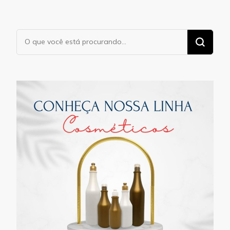
Procurando
algo?