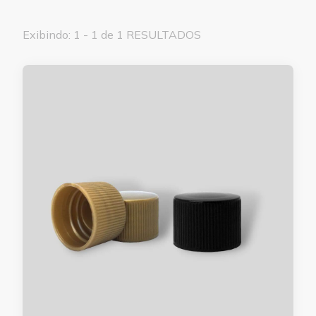
Exibindo: 1 - 1 de 1 RESULTADOS