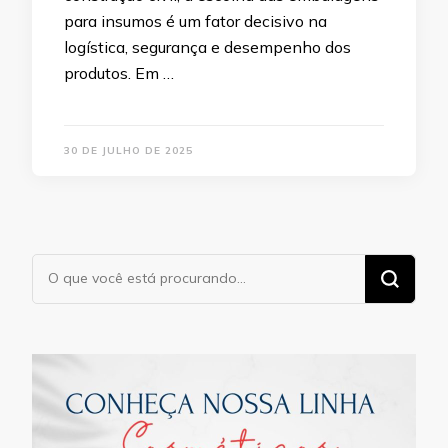
para insumos é um fator decisivo na
logística, segurança e desempenho dos
produtos. Em …
30 DE JULHO DE 2025
Procurando
algo?