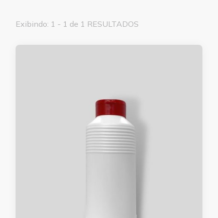
Exibindo: 1 - 1 de 1 RESULTADOS