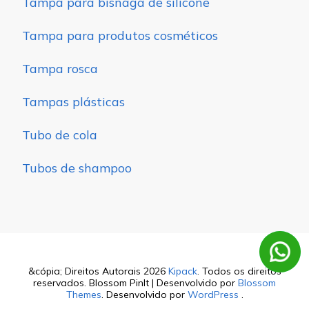
Tampa para bisnaga de silicone
Tampa para produtos cosméticos
Tampa rosca
Tampas plásticas
Tubo de cola
Tubos de shampoo
&cópia; Direitos Autorais 2026
Kipack
. Todos os direitos
reservados.
Blossom PinIt | Desenvolvido por
Blossom
Themes
. Desenvolvido por
WordPress
.