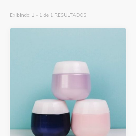
Exibindo: 1 - 1 de 1 RESULTADOS