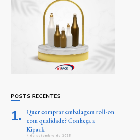
POSTS RECENTES
Quer comprar embalagem roll-on
com qualidade? Conheça a
Kipack!
4 de setembro de 2025