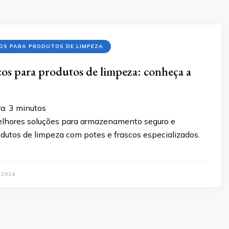
OS PARA PRODUTOS DE LIMPEZA
scos para produtos de limpeza: conheça a
a:
3
minutos
lhores soluções para armazenamento seguro e
odutos de limpeza com potes e frascos especializados.
 2024