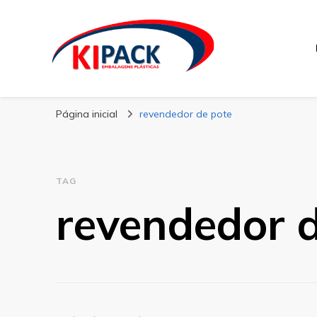
Kipack
Kipack – Blog
Página inicial
revendedor de pote
TAG
revendedor 