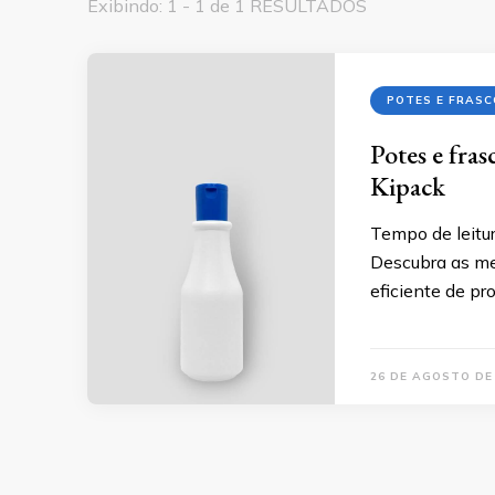
Exibindo: 1 - 1 de 1 RESULTADOS
POTES E FRASC
Potes e fra
Kipack
Tempo de leitur
Descubra as me
eficiente de pr
26 DE AGOSTO DE