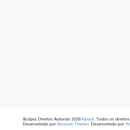
&cópia; Direitos Autorais 2026
Kipack
. Todos os direito
Desenvolvido por
Blossom Themes
. Desenvolvido por
W