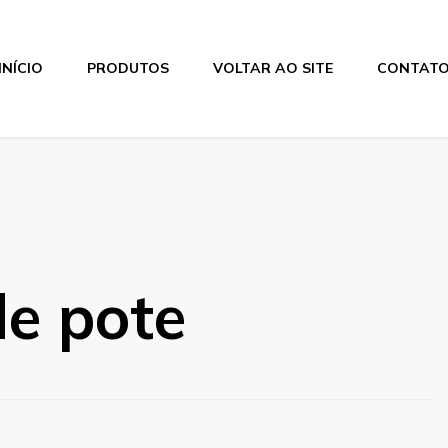
INÍCIO
PRODUTOS
VOLTAR AO SITE
CONTAT
de pote