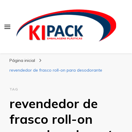
Kipack
Kipack – Blog
Página inicial
revendedor de frasco roll-on para desodorante
TAG
revendedor de
frasco roll-on